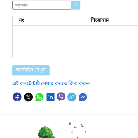
নং
শিরোনাম
আর্কাইভ দেখুন
এই কনটেন্টটি শেয়ার করতে ক্লিক করুন