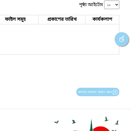
পৃষ্ঠা আইটেম
ফাইল সমূহ
প্রকাশের তারিখ
কার্যকলাপ
আপনার মতামত প্রদান করুন