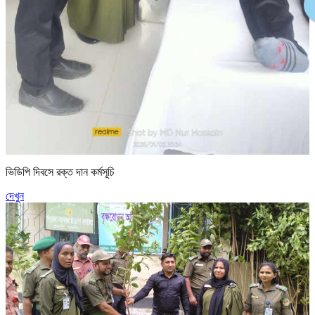
ভিডিপি দিবসে রক্ত দান কর্মসূচি
দেখুন