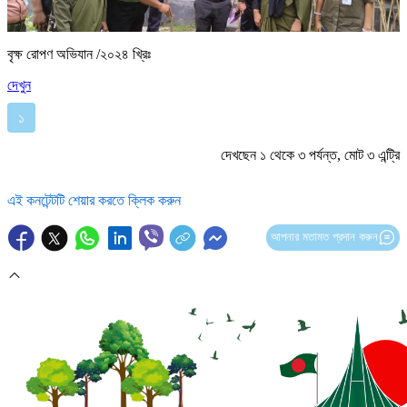
বৃক্ষ রোপণ অভিযান /২০২৪ খ্রিঃ
দেখুন
১
দেখছেন ১ থেকে ৩ পর্যন্ত, মোট ৩ এন্ট্রি
এই কনটেন্টটি শেয়ার করতে ক্লিক করুন
আপনার মতামত প্রদান করুন