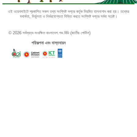
এই ওয়েবসাইটে প্রকাশিত সকল তথ্য সংশ্লিষ্ট দপ্তর কর্তৃক নিয়মিত হালনাগাদ করা হয়। তথ্যের
যথার্থতা, নির্ভুলতা ও নির্ভরযোগ্যতা নিশ্চিত করতে সংশ্লিষ্ট দপ্তর সর্বদা সচেষ্ট।
© 2026 সর্বস্বত্ব সংরক্ষিত বাংলাদেশ.গভ.বিডি (জাতীয় পোর্টাল)
পরিকল্পনা এবং বাস্তবায়ন