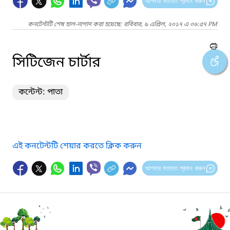
আপনার মতামত প্রদান করুন
কনটেন্টটি শেষ হাল-নাগাদ করা হয়েছে: রবিবার, ৯ এপ্রিল, ২০১৭ এ ০৬:৫৭ PM
সিটিজেন চার্টার
কন্টেন্ট: পাতা
এই কনটেন্টটি শেয়ার করতে ক্লিক করুন
আপনার মতামত প্রদান করুন