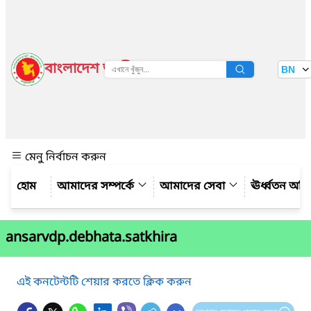
বাংলাদেশ জাতীয় তথ্য বাতায়ন
BN
দেখুন
মেনু নির্বাচন করুন
আমাদের সম্পর্কে
আমাদের সেবা
ঊর্ধ্বতন অফ
ansarvdp.debhata.satkhira
এই কনটেন্টটি শেয়ার করতে ক্লিক করুন