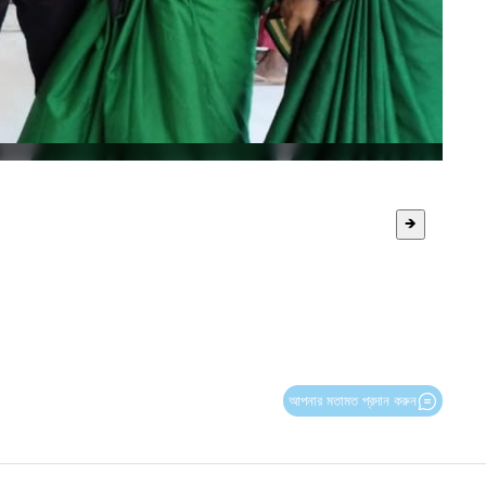
🡺
আপনার মতামত প্রদান করুন