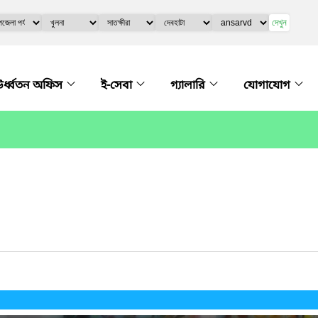
দেখুন
র্ধ্বতন অফিস
ই-সেবা
গ্যালারি
যোগাযোগ